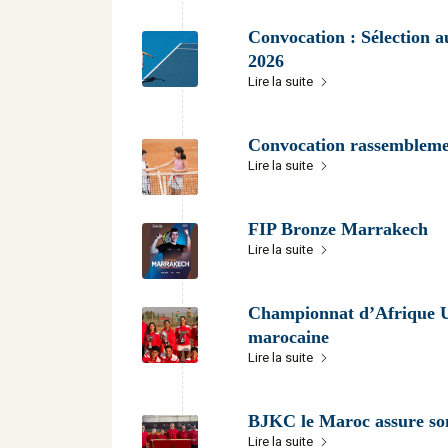
Convocation : Sélection
2026
Lire la suite
Convocation rassemblemen
Lire la suite
FIP Bronze Marrakech
Lire la suite
Championnat d’Afrique U1
marocaine
Lire la suite
BJKC le Maroc assure so
Lire la suite