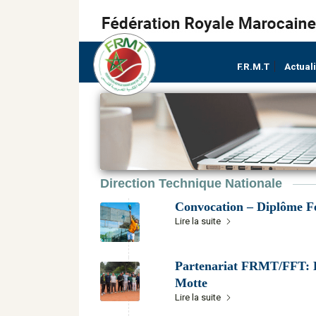
F.R.M.T
Actual
Direction Technique Nationale
Convocation – Diplôme F
Lire la suite
Partenariat FRMT/FFT: L
Motte
Lire la suite