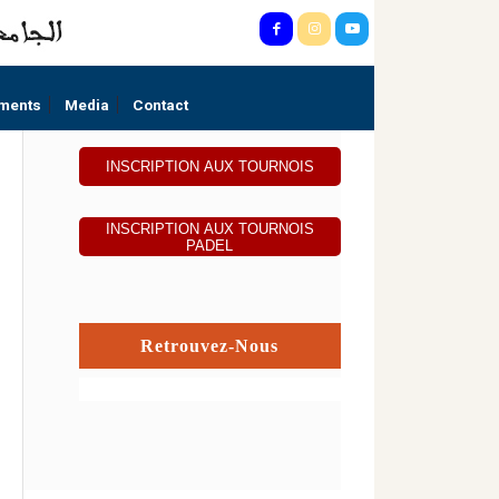
ments
Media
Contact
INSCRIPTION AUX TOURNOIS
INSCRIPTION AUX TOURNOIS
PADEL
Retrouvez-Nous