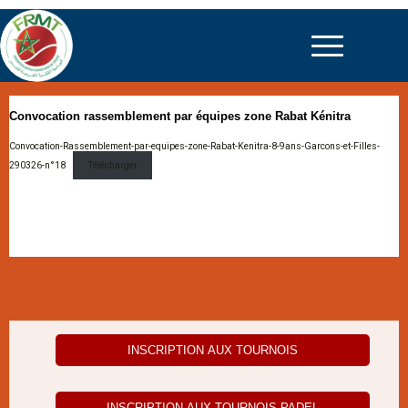
Convocation rassemblement par équipes zone Rabat Kénitra
Convocation-Rassemblement-par-equipes-zone-Rabat-Kenitra-8-9ans-Garcons-et-Filles-
290326-n°18
Télécharger
INSCRIPTION AUX TOURNOIS
INSCRIPTION AUX TOURNOIS PADEL