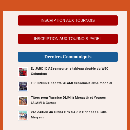
INSCRIPTION AUX TOURNOIS
INSCRIPTION AUX TOURNOIS PADEL
Derniers Communiqués
EL JARDI DIAE remporte le tableau double du W50
Columbus
FIP BRONZE Kénitra: ALAMI désormais 385e mondial
Titres pour Yassine DLIMI à Monastir et Younes
LALAMI à Carnac
24e édition du Grand Prix SAR la Princesse Lalla
Meryem