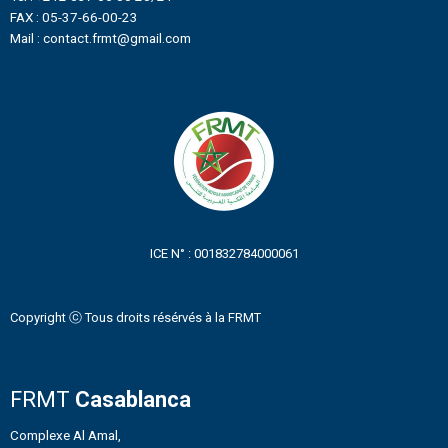
FAX : 05-37-66-00-23
Mail : contact.frmt@gmail.com
ICE N° : 001832784000061
Copyright ⓒ Tous droits résérvés à la FRMT
FRMT
Casablanca
Complexe Al Amal,