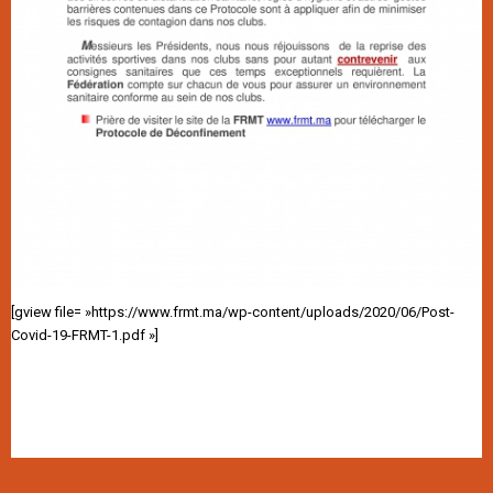
[gview file= »https://www.frmt.ma/wp-content/uploads/2020/06/Post-
Covid-19-FRMT-1.pdf »]