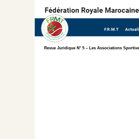
F.R.M.T
Actual
Revue Juridique N° 5 – Les Associations Sportiv