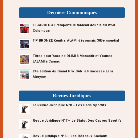
Derniers Communiqués
EL JARDI DIAE remporte le tableau double du W50
Columbus
FIP BRONZE Kénitra: ALAMI désormais 385e mondial
Titres pour Yassine DLIMI à Monastir et Younes
LALAMI à Carnac
24e édition du Grand Prix SAR la Princesse Lalla
Meryem
Revues Juridiques
La Revue Juridique N°8 – Les Paris Sportifs
Revue Juridique N°7 – Le Statut Des Cadres Sportifs
Revue juridique N°6 – Les Réseaux Sociaux