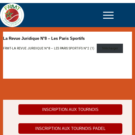
La Revue Juridique N°8 – Les Paris Sportifs
FRMT-LA REVUE JURIDIQUE N°8 – LES PARIS SPORTIFS N°2 (1)
Télécharger
INSCRIPTION AUX TOURNOIS
INSCRIPTION AUX TOURNOIS PADEL