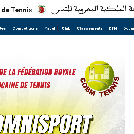
ités
Compétitions
Padel
Club
Classements
DTN
Docu