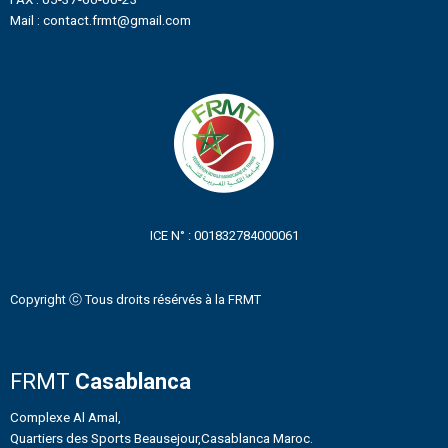
Mail : contact.frmt@gmail.com
ICE N° : 001832784000061
Copyright ⓒ Tous droits résérvés à la FRMT
FRMT
Casablanca
Complexe Al Amal,
Quartiers des Sports Beausejour,Casablanca Maroc.