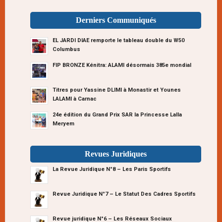
Derniers Communiqués
EL JARDI DIAE remporte le tableau double du W50
Columbus
FIP BRONZE Kénitra: ALAMI désormais 385e mondial
Titres pour Yassine DLIMI à Monastir et Younes
LALAMI à Carnac
24e édition du Grand Prix SAR la Princesse Lalla
Meryem
Revues Juridiques
La Revue Juridique N°8 – Les Paris Sportifs
Revue Juridique N°7 – Le Statut Des Cadres Sportifs
Revue juridique N°6 – Les Réseaux Sociaux