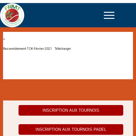
–
Rassemblement-TCK-Février-2021
Télécharger
INSCRIPTION AUX TOURNOIS
INSCRIPTION AUX TOURNOIS PADEL