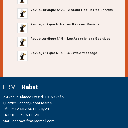
Revue Juridique N°7 – Le Statut Des Cadres Sportifs
Revue juridique N°6 – Les Réseaux Sociaux
Revue Juridique N° 5 – Les Associations Sportives
Revue juridique N° 4 – La Lutte Antidopage
FRMT
Rabat
7 Avenue Ahmed Lyazidi, EX Meknès,
Quartier Hassan,Rabat Maroc.
Tél : +212 537 66 00 20/21
FAX : 05-37-66-00-23
Mail : contact.frmt@gmail.com