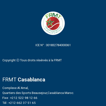
ICE N° : 001832784000061
Copyright ⓒ Tous droits résérvés à la FRMT
FRMT
Casablanca
Complexe Al Amal,
Quartiers des Sports Beausejour,Casablanca Maroc.
Fixe : +212 522 98 12 66
Tél : +212 662 37 51 65