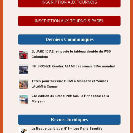
INSCRIPTION AUX TOURNOIS
INSCRIPTION AUX TOURNOIS PADEL
Derniers Communiqués
EL JARDI DIAE remporte le tableau double du W50
Columbus
FIP BRONZE Kénitra: ALAMI désormais 385e mondial
Titres pour Yassine DLIMI à Monastir et Younes
LALAMI à Carnac
24e édition du Grand Prix SAR la Princesse Lalla
Meryem
Revues Juridiques
La Revue Juridique N°8 – Les Paris Sportifs