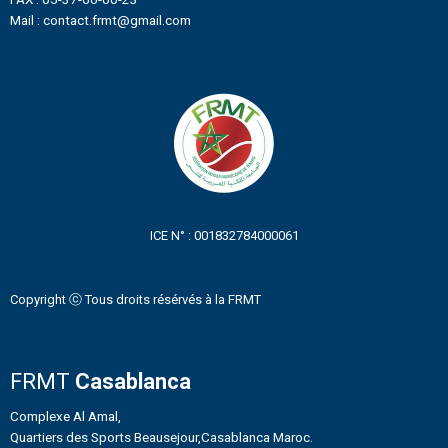
Mail : contact.frmt@gmail.com
ICE N° : 001832784000061
Copyright ⓒ Tous droits résérvés à la FRMT
FRMT
Casablanca
Complexe Al Amal,
Quartiers des Sports Beausejour,Casablanca Maroc.