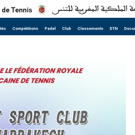
ités
Compétitions
Padel
Club
Classements
DTN
Docu