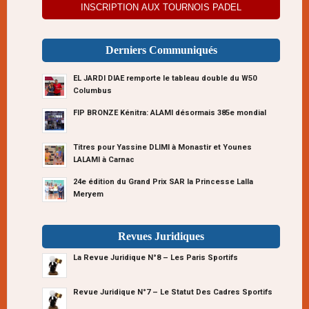
INSCRIPTION AUX TOURNOIS PADEL
Derniers Communiqués
EL JARDI DIAE remporte le tableau double du W50
Columbus
FIP BRONZE Kénitra: ALAMI désormais 385e mondial
Titres pour Yassine DLIMI à Monastir et Younes
LALAMI à Carnac
24e édition du Grand Prix SAR la Princesse Lalla
Meryem
Revues Juridiques
La Revue Juridique N°8 – Les Paris Sportifs
Revue Juridique N°7 – Le Statut Des Cadres Sportifs