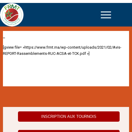
–
[gview file= »https://www.frmt.ma/wp-content/uploads/2021/02/Avis-
REPORT-Rassemblements-RUC-ACSA-et-TCK.pdf »]
INSCRIPTION AUX TOURNOIS