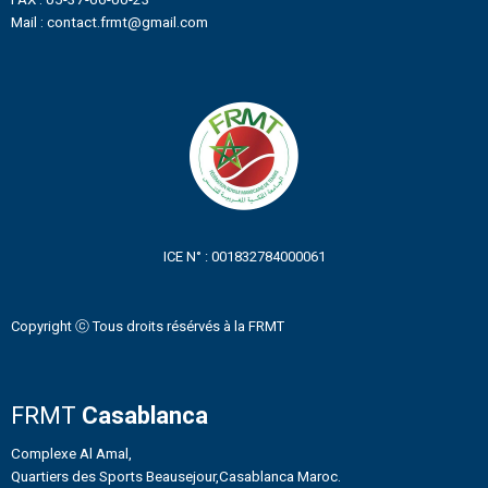
Mail : contact.frmt@gmail.com
ICE N° : 001832784000061
Copyright ⓒ Tous droits résérvés à la FRMT
FRMT
Casablanca
Complexe Al Amal,
Quartiers des Sports Beausejour,Casablanca Maroc.