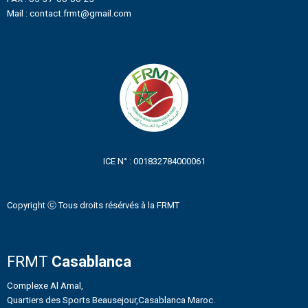
Mail : contact.frmt@gmail.com
ICE N° : 001832784000061
Copyright ⓒ Tous droits résérvés à la FRMT
FRMT
Casablanca
Complexe Al Amal,
Quartiers des Sports Beausejour,Casablanca Maroc.