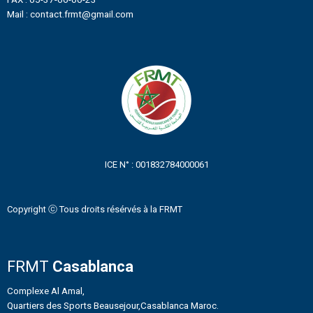
Mail : contact.frmt@gmail.com
ICE N° : 001832784000061
Copyright ⓒ Tous droits résérvés à la FRMT
FRMT
Casablanca
Complexe Al Amal,
Quartiers des Sports Beausejour,Casablanca Maroc.