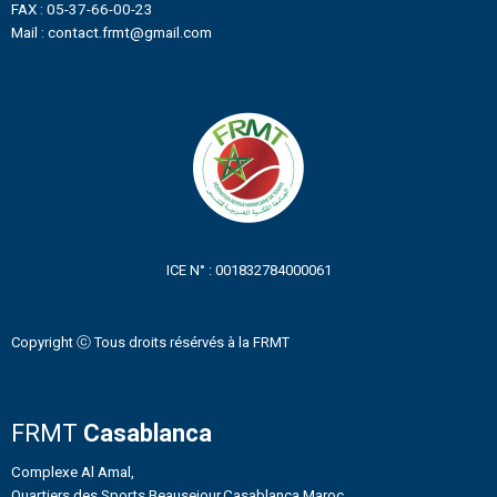
FAX : 05-37-66-00-23
Mail : contact.frmt@gmail.com
ICE N° : 001832784000061
Copyright ⓒ Tous droits résérvés à la FRMT
FRMT
Casablanca
Complexe Al Amal,
Quartiers des Sports Beausejour,Casablanca Maroc.