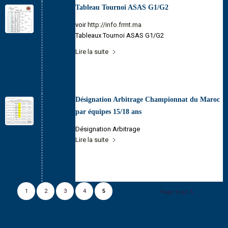
Tableau Tournoi ASAS G1/G2
voir
http://info.frmt.ma
Tableaux Tournoi ASAS G1/G2
Lire la suite
Désignation Arbitrage Championnat du Maroc
par équipes 15/18 ans
Désignation Arbitrage
Lire la suite
1
2
3
4
5
Page 5 sur 5