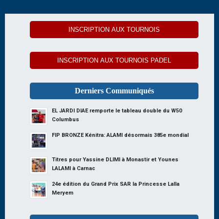
INSCRIPTION AUX TOURNOIS
INSCRIPTION AUX TOURNOIS PADEL
Derniers Communiqués
EL JARDI DIAE remporte le tableau double du W50
Columbus
FIP BRONZE Kénitra: ALAMI désormais 385e mondial
Titres pour Yassine DLIMI à Monastir et Younes
LALAMI à Carnac
24e édition du Grand Prix SAR la Princesse Lalla
Meryem