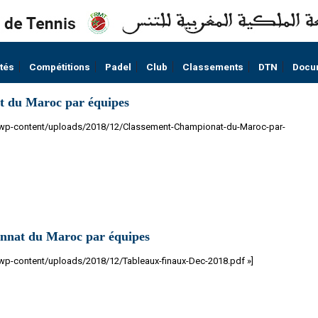
ités
Compétitions
Padel
Club
Classements
DTN
Docu
 du Maroc par équipes
ma/wp-content/uploads/2018/12/Classement-Championat-du-Maroc-par-
nnat du Maroc par équipes
/wp-content/uploads/2018/12/Tableaux-finaux-Dec-2018.pdf »]