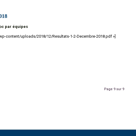
018
oc par équipes
a/wp-content/uploads/2018/12/Resultats-1-2-Decembre-2018.pdf »]
Page 9 sur 9