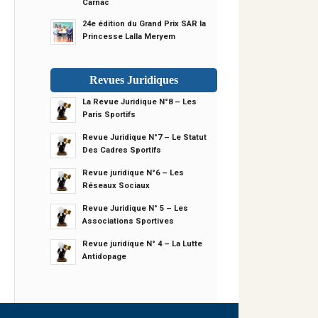
Carnac
24e édition du Grand Prix SAR la
Princesse Lalla Meryem
Revues Juridiques
La Revue Juridique N°8 – Les
Paris Sportifs
Revue Juridique N°7 – Le Statut
Des Cadres Sportifs
Revue juridique N°6 – Les
Réseaux Sociaux
Revue Juridique N° 5 – Les
Associations Sportives
Revue juridique N° 4 – La Lutte
Antidopage