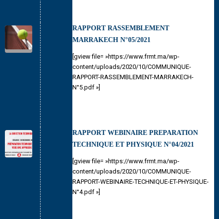
RAPPORT RASSEMBLEMENT
MARRAKECH N°05/2021
[gview file= »https://www.frmt.ma/wp-
content/uploads/2020/10/COMMUNIQUE-
RAPPORT-RASSEMBLEMENT-MARRAKECH-
N°5.pdf »]
RAPPORT WEBINAIRE PREPARATION
TECHNIQUE ET PHYSIQUE N°04/2021
[gview file= »https://www.frmt.ma/wp-
content/uploads/2020/10/COMMUNIQUE-
RAPPORT-WEBINAIRE-TECHNIQUE-ET-PHYSIQUE-
N°4.pdf »]