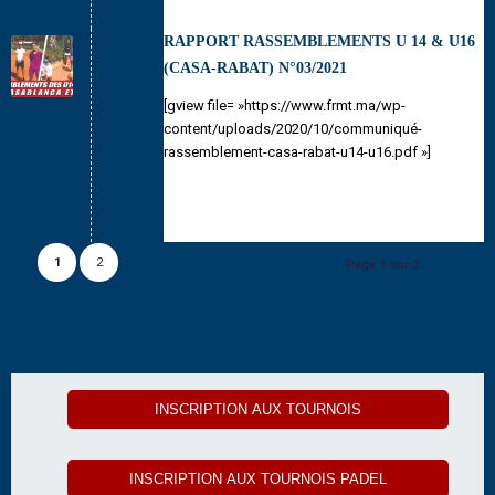
RAPPORT RASSEMBLEMENTS U 14 & U16
(CASA-RABAT) N°03/2021
[gview file= »https://www.frmt.ma/wp-
content/uploads/2020/10/communiqué-
rassemblement-casa-rabat-u14-u16.pdf »]
1
2
Page 1 sur 2
INSCRIPTION AUX TOURNOIS
INSCRIPTION AUX TOURNOIS PADEL