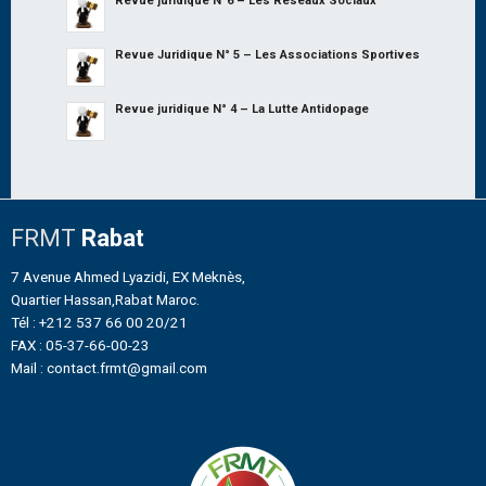
Revue juridique N°6 – Les Réseaux Sociaux
Revue Juridique N° 5 – Les Associations Sportives
Revue juridique N° 4 – La Lutte Antidopage
FRMT
Rabat
7 Avenue Ahmed Lyazidi, EX Meknès,
Quartier Hassan,Rabat Maroc.
Tél : +212 537 66 00 20/21
FAX : 05-37-66-00-23
Mail : contact.frmt@gmail.com