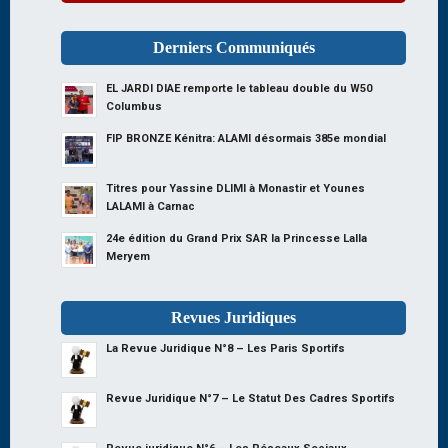
Derniers Communiqués
EL JARDI DIAE remporte le tableau double du W50
Columbus
FIP BRONZE Kénitra: ALAMI désormais 385e mondial
Titres pour Yassine DLIMI à Monastir et Younes
LALAMI à Carnac
24e édition du Grand Prix SAR la Princesse Lalla
Meryem
Revues Juridiques
La Revue Juridique N°8 – Les Paris Sportifs
Revue Juridique N°7 – Le Statut Des Cadres Sportifs