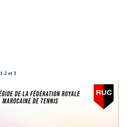
2 et 3