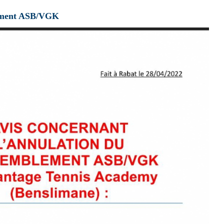
ement ASB/VGK