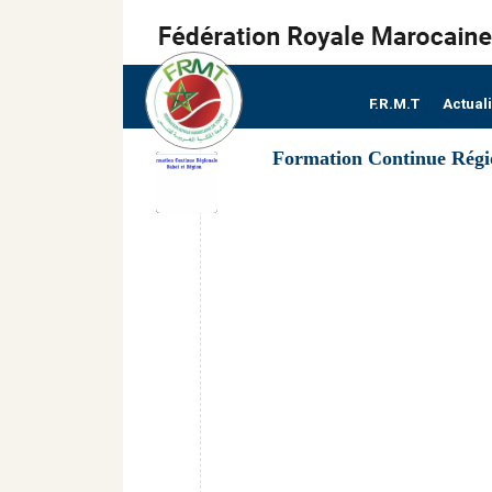
F.R.M.T
Actual
Formation Continue Régi