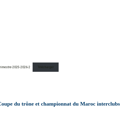
trimestre-2025-2026-2
Télécharger
Coupe du trône et championnat du Maroc interclubs