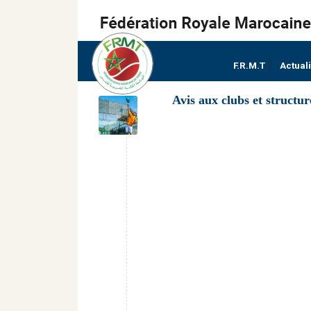
F.R.M.T
Actual
Avis aux clubs et structu