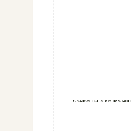
AVIS-AUX-CLUBS-ET-STRUCTURES-HABIL