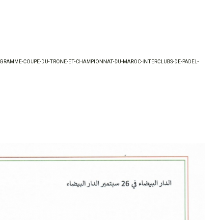
ROGRAMME-COUPE-DU-TRONE-ET-CHAMPIONNAT-DU-MAROC-INTERCLUBS-DE-PADEL-