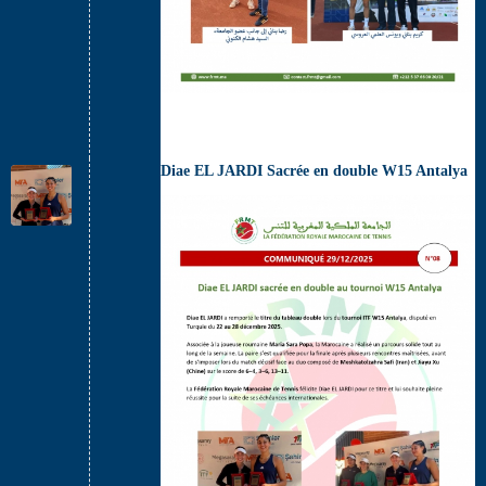
Diae EL JARDI Sacrée en double W15 Antalya