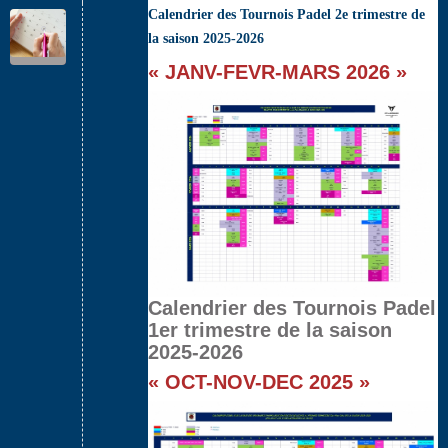
Calendrier des Tournois Padel 2e trimestre de
la saison 2025-2026
« JANV-FEVR-MARS 2026 »
Calendrier des Tournois Padel
1er trimestre de la saison
2025-2026
« OCT-NOV-DEC 2025 »