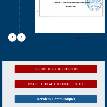
1
2
Page 1 sur 2
INSCRIPTION AUX TOURNOIS
INSCRIPTION AUX TOURNOIS PADEL
Derniers Communiqués