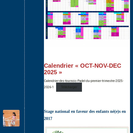
Calendrier « OCT-NOV-DEC
2025 »
Calendrier-des-tournois-Padel-du-premier-trimestre-2025-
2026-1
Télécharger
Stage national en faveur des enfants né(e)s en
2017