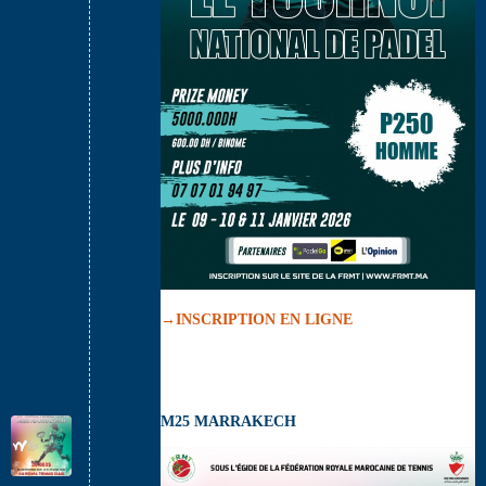
→INSCRIPTION EN LIGNE
M25 MARRAKECH