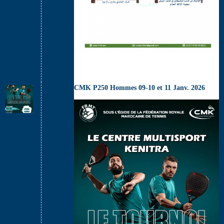
CMK P250 Hommes 09-10 et 11 Janv. 2026