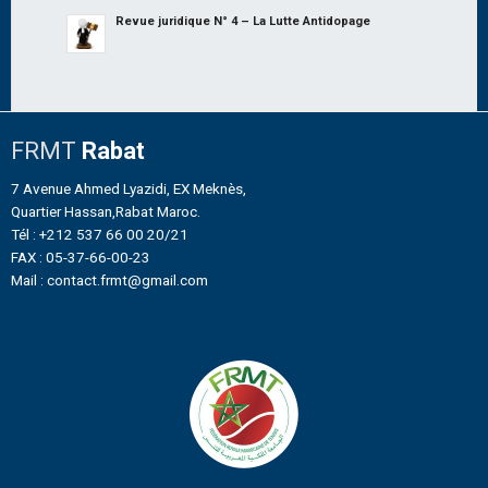
Revue juridique N° 4 – La Lutte Antidopage
FRMT
Rabat
7 Avenue Ahmed Lyazidi, EX Meknès,
Quartier Hassan,Rabat Maroc.
Tél : +212 537 66 00 20/21
FAX : 05-37-66-00-23
Mail : contact.frmt@gmail.com