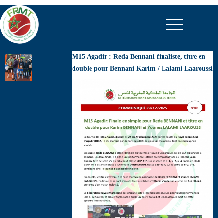
M15 Agadir : Reda Bennani finaliste, titre en
double pour Bennani Karim / Lalami Laaroussi