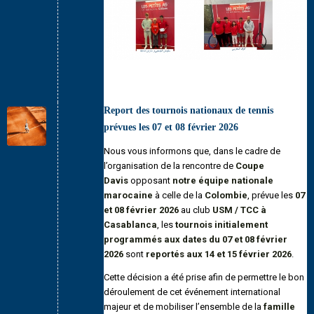
Report des tournois nationaux de tennis
prévues les 07 et 08 février 2026
Nous vous informons que, dans le cadre de
l’organisation de la rencontre de
Coupe
Davis
opposant
notre équipe nationale
marocaine
à celle de la
Colombie
, prévue les
07
et 08 février 2026
au club
USM / TCC à
Casablanca
, les
tournois initialement
programmés aux dates du 07 et 08 février
2026
sont
reportés aux 14 et 15 février 2026
.
Cette décision a été prise afin de permettre le bon
déroulement de cet événement international
majeur et de mobiliser l’ensemble de la
famille