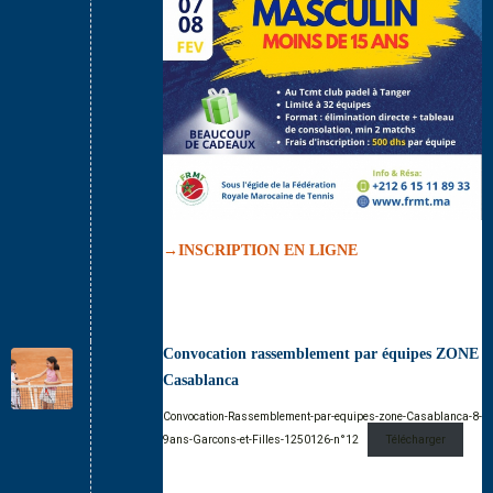
→INSCRIPTION EN LIGNE
Convocation rassemblement par équipes ZONE
Casablanca
Convocation-Rassemblement-par-equipes-zone-Casablanca-8-
9ans-Garcons-et-Filles-1250126-n°12
Télécharger