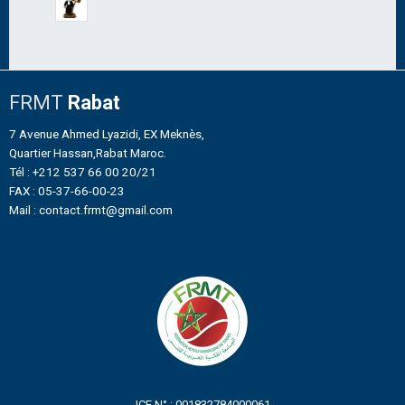
FRMT
Rabat
7 Avenue Ahmed Lyazidi, EX Meknès,
Quartier Hassan,Rabat Maroc.
Tél : +212 537 66 00 20/21
FAX : 05-37-66-00-23
Mail : contact.frmt@gmail.com
ICE N° : 001832784000061