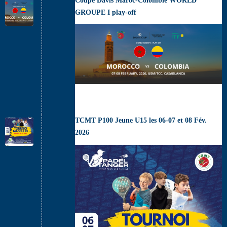
Coupe Davis Maroc-Colombie WORLD
GROUPE I play-off
TCMT P100 Jeune U15 les 06-07 et 08 Fév.
2026