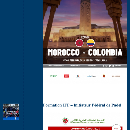
Formation IFP – Initiateur Fédéral de Padel