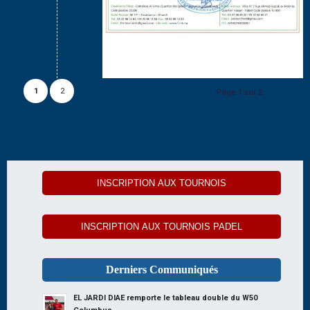
1
2
Page 1 sur 2
INSCRIPTION AUX TOURNOIS
INSCRIPTION AUX TOURNOIS PADEL
Derniers Communiqués
EL JARDI DIAE remporte le tableau double du W50