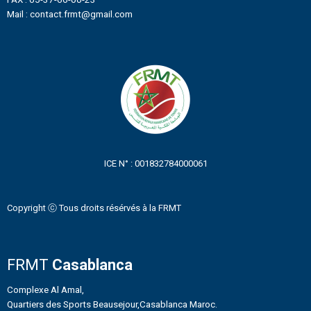
Mail : contact.frmt@gmail.com
ICE N° : 001832784000061
Copyright ⓒ Tous droits résérvés à la FRMT
FRMT
Casablanca
Complexe Al Amal,
Quartiers des Sports Beausejour,Casablanca Maroc.