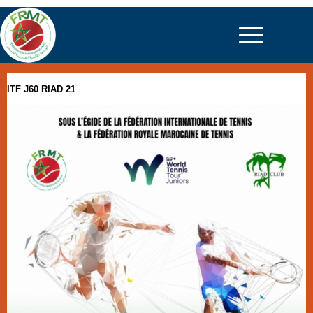
ITF J60 RIAD 21