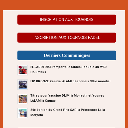
INSCRIPTION AUX TOURNOIS
INSCRIPTION AUX TOURNOIS PADEL
Derniers Communiqués
EL JARDI DIAE remporte le tableau double du W50
Columbus
FIP BRONZE Kénitra: ALAMI désormais 385e mondial
Titres pour Yassine DLIMI à Monastir et Younes
LALAMI à Carnac
24e édition du Grand Prix SAR la Princesse Lalla
Meryem