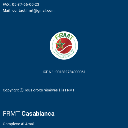
FAX : 05-37-66-00-23
Mail : contact.frmt@gmail.com
ICE N° : 001832784000061
Copyright ⓒ Tous droits résérvés à la FRMT
FRMT
Casablanca
Complexe Al Amal,