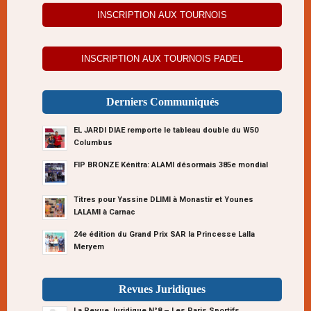
INSCRIPTION AUX TOURNOIS
INSCRIPTION AUX TOURNOIS PADEL
Derniers Communiqués
EL JARDI DIAE remporte le tableau double du W50
Columbus
FIP BRONZE Kénitra: ALAMI désormais 385e mondial
Titres pour Yassine DLIMI à Monastir et Younes
LALAMI à Carnac
24e édition du Grand Prix SAR la Princesse Lalla
Meryem
Revues Juridiques
La Revue Juridique N°8 – Les Paris Sportifs