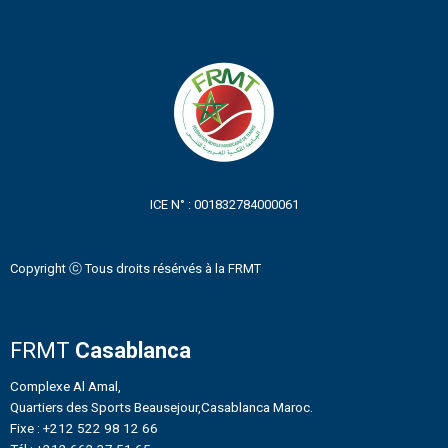
ICE N° : 001832784000061
Copyright ⓒ Tous droits résérvés à la FRMT
FRMT
Casablanca
Complexe Al Amal,
Quartiers des Sports Beausejour,Casablanca Maroc.
Fixe : +212 522 98 12 66