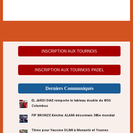
INSCRIPTION AUX TOURNOIS
INSCRIPTION AUX TOURNOIS PADEL
Derniers Communiqués
EL JARDI DIAE remporte le tableau double du W50
Columbus
FIP BRONZE Kénitra: ALAMI désormais 385e mondial
Titres pour Yassine DLIMI à Monastir et Younes