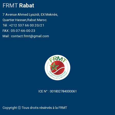
FRMT
Rabat
7 Avenue Ahmed Lyazidi, EX Meknès,
Quartier Hassan,Rabat Maroc.
Tél : +212 537 66 00 20/21
FAX : 05-37-66-00-23
Mail : contact.frmt@gmail.com
ICE N° : 001832784000061
Copyright ⓒ Tous droits résérvés à la FRMT