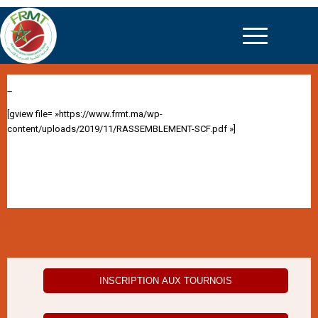
–
[gview file= »https://www.frmt.ma/wp-
content/uploads/2019/11/RASSEMBLEMENT-SCF.pdf »]
INSCRIPTION AUX TOURNOIS