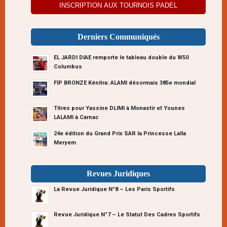
INSCRIPTION AUX TOURNOIS PADEL
Derniers Communiqués
EL JARDI DIAE remporte le tableau double du W50
Columbus
FIP BRONZE Kénitra: ALAMI désormais 385e mondial
Titres pour Yassine DLIMI à Monastir et Younes
LALAMI à Carnac
24e édition du Grand Prix SAR la Princesse Lalla
Meryem
Revues Juridiques
La Revue Juridique N°8 – Les Paris Sportifs
Revue Juridique N°7 – Le Statut Des Cadres Sportifs