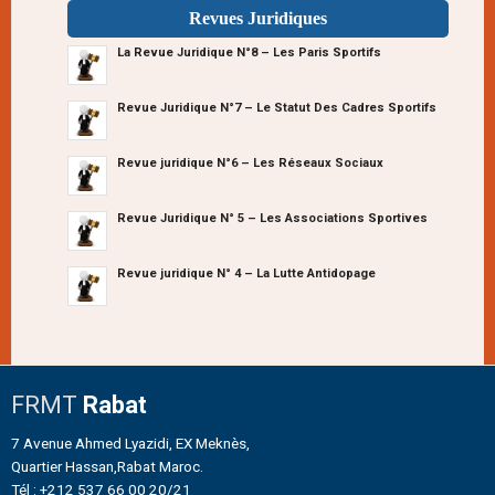
Revues Juridiques
La Revue Juridique N°8 – Les Paris Sportifs
Revue Juridique N°7 – Le Statut Des Cadres Sportifs
Revue juridique N°6 – Les Réseaux Sociaux
Revue Juridique N° 5 – Les Associations Sportives
Revue juridique N° 4 – La Lutte Antidopage
FRMT
Rabat
7 Avenue Ahmed Lyazidi, EX Meknès,
Quartier Hassan,Rabat Maroc.
Tél : +212 537 66 00 20/21