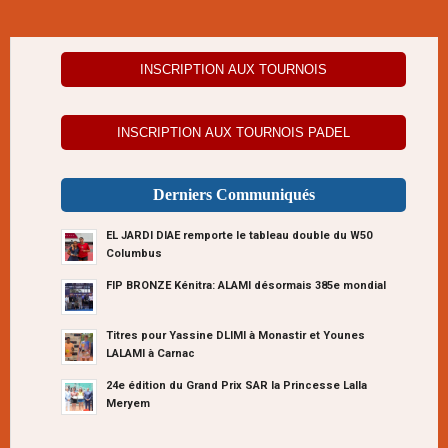
INSCRIPTION AUX TOURNOIS
INSCRIPTION AUX TOURNOIS PADEL
Derniers Communiqués
EL JARDI DIAE remporte le tableau double du W50
Columbus
FIP BRONZE Kénitra: ALAMI désormais 385e mondial
Titres pour Yassine DLIMI à Monastir et Younes
LALAMI à Carnac
24e édition du Grand Prix SAR la Princesse Lalla
Meryem