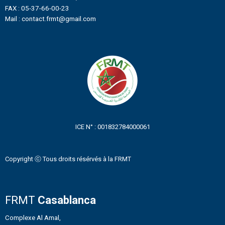
FAX : 05-37-66-00-23
Mail : contact.frmt@gmail.com
ICE N° : 001832784000061
Copyright ⓒ Tous droits résérvés à la FRMT
FRMT
Casablanca
Complexe Al Amal,