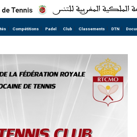
ités
Compétitions
Padel
Club
Classements
DTN
Docu