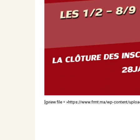
[gview file = »https://www.frmt.ma/wp-content/up