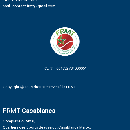
Mail : contact.frmt@gmail.com
ICE N° : 001832784000061
Copyright ⓒ Tous droits résérvés à la FRMT
FRMT
Casablanca
Complexe Al Amal,
Quartiers des Sports Beausejour,Casablanca Maroc.