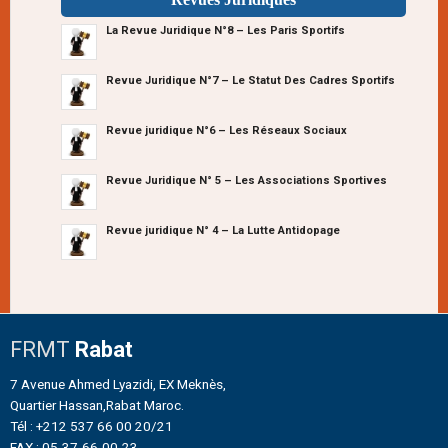
La Revue Juridique N°8 – Les Paris Sportifs
Revue Juridique N°7 – Le Statut Des Cadres Sportifs
Revue juridique N°6 – Les Réseaux Sociaux
Revue Juridique N° 5 – Les Associations Sportives
Revue juridique N° 4 – La Lutte Antidopage
FRMT
Rabat
7 Avenue Ahmed Lyazidi, EX Meknès,
Quartier Hassan,Rabat Maroc.
Tél : +212 537 66 00 20/21
FAX : 05-37-66-00-23