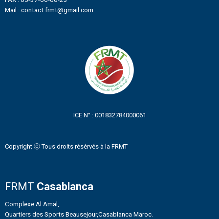
Mail : contact.frmt@gmail.com
ICE N° : 001832784000061
Copyright ⓒ Tous droits résérvés à la FRMT
FRMT
Casablanca
Complexe Al Amal,
Quartiers des Sports Beausejour,Casablanca Maroc.