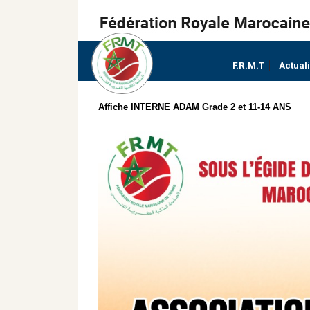
F.R.M.T
Actual
Affiche INTERNE ADAM Grade 2 et 11-14 ANS