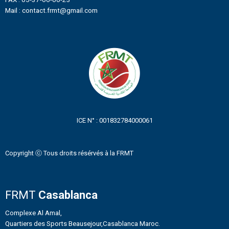
Mail : contact.frmt@gmail.com
ICE N° : 001832784000061
Copyright ⓒ Tous droits résérvés à la FRMT
FRMT
Casablanca
Complexe Al Amal,
Quartiers des Sports Beausejour,Casablanca Maroc.