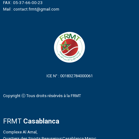
FAX : 05-37-66-00-23
Mail : contact.frmt@gmail.com
ICE N° : 001832784000061
Copyright ⓒ Tous droits résérvés à la FRMT
FRMT
Casablanca
Complexe Al Amal,
Quartiers des Sports Beausejour,Casablanca Maroc.