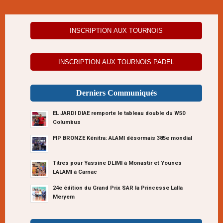
INSCRIPTION AUX TOURNOIS
INSCRIPTION AUX TOURNOIS PADEL
Derniers Communiqués
EL JARDI DIAE remporte le tableau double du W50
Columbus
FIP BRONZE Kénitra: ALAMI désormais 385e mondial
Titres pour Yassine DLIMI à Monastir et Younes
LALAMI à Carnac
24e édition du Grand Prix SAR la Princesse Lalla
Meryem