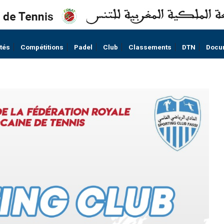
ités
Compétitions
Padel
Club
Classements
DTN
Docu