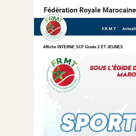
F.R.M.T
Actual
Affiche INTERNE SCF Grade 2 ET JEUNES