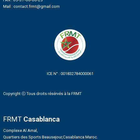
Mail : contact.frmt@gmail.com
ICE N° : 001832784000061
Copyright ⓒ Tous droits résérvés à la FRMT
FRMT
Casablanca
Complexe Al Amal,
Quartiers des Sports Beausejour,Casablanca Maroc.