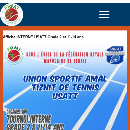
Affiche INTERNE USATT Grade 2 et 11-14 ans