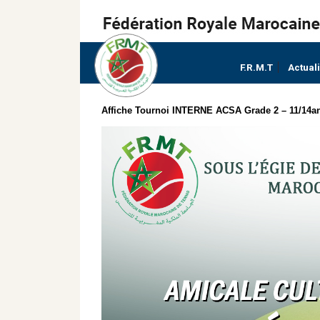
F.R.M.T
Actual
Affiche Tournoi INTERNE ACSA Grade 2 – 11/14a