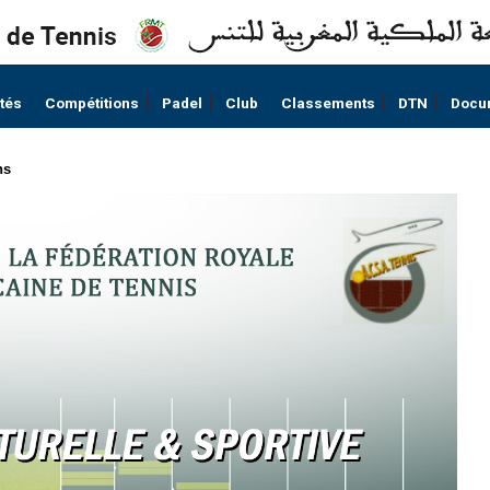
ités
Compétitions
Padel
Club
Classements
DTN
Docu
ns