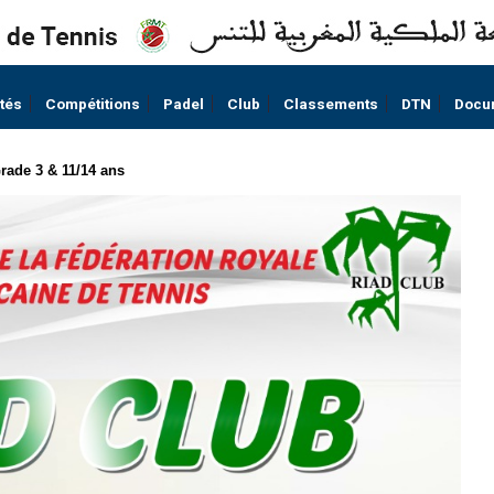
ités
Compétitions
Padel
Club
Classements
DTN
Docu
ade 3 & 11/14 ans