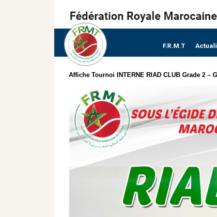
F.R.M.T
Actual
Affiche Tournoi INTERNE RIAD CLUB Grade 2 – Gr