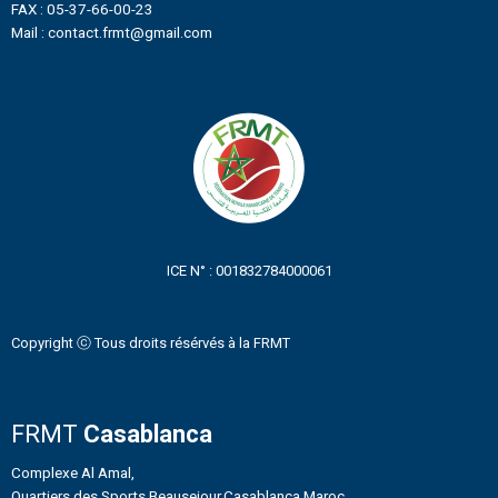
FAX : 05-37-66-00-23
Mail : contact.frmt@gmail.com
ICE N° : 001832784000061
Copyright ⓒ Tous droits résérvés à la FRMT
FRMT
Casablanca
Complexe Al Amal,
Quartiers des Sports Beausejour,Casablanca Maroc.