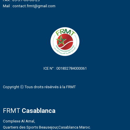
Mail : contact.frmt@gmail.com
ICE N° : 001832784000061
Copyright ⓒ Tous droits résérvés à la FRMT
FRMT
Casablanca
Complexe Al Amal,
Quartiers des Sports Beausejour,Casablanca Maroc.