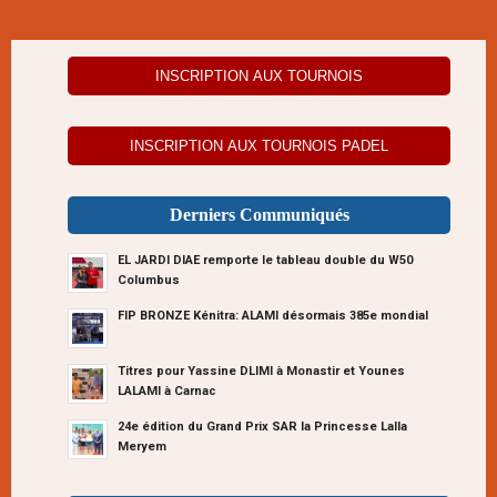
INSCRIPTION AUX TOURNOIS
INSCRIPTION AUX TOURNOIS PADEL
Derniers Communiqués
EL JARDI DIAE remporte le tableau double du W50
Columbus
FIP BRONZE Kénitra: ALAMI désormais 385e mondial
Titres pour Yassine DLIMI à Monastir et Younes
LALAMI à Carnac
24e édition du Grand Prix SAR la Princesse Lalla
Meryem