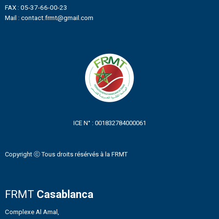
FAX : 05-37-66-00-23
Mail : contact.frmt@gmail.com
ICE N° : 001832784000061
Copyright ⓒ Tous droits résérvés à la FRMT
FRMT
Casablanca
Complexe Al Amal,