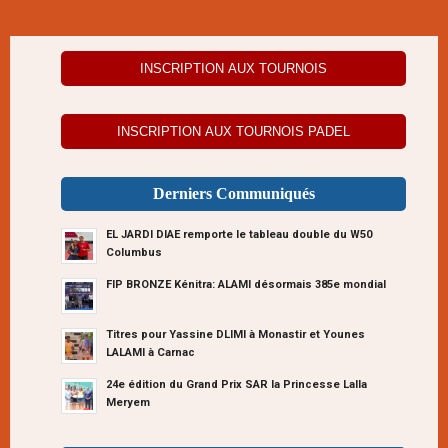
INSCRIPTION AUX TOURNOIS
INSCRIPTION AUX TOURNOIS PADEL
Derniers Communiqués
EL JARDI DIAE remporte le tableau double du W50
Columbus
FIP BRONZE Kénitra: ALAMI désormais 385e mondial
Titres pour Yassine DLIMI à Monastir et Younes
LALAMI à Carnac
24e édition du Grand Prix SAR la Princesse Lalla
Meryem