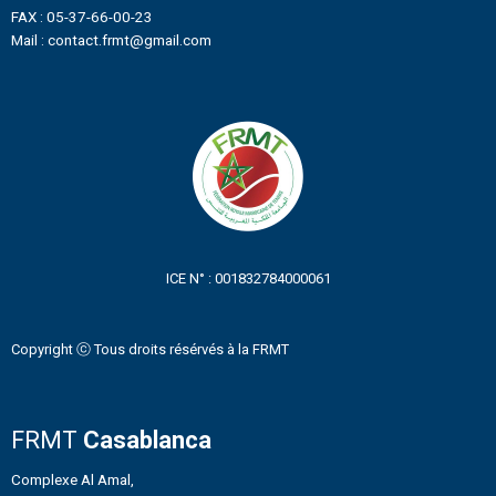
FAX : 05-37-66-00-23
Mail : contact.frmt@gmail.com
ICE N° : 001832784000061
Copyright ⓒ Tous droits résérvés à la FRMT
FRMT
Casablanca
Complexe Al Amal,