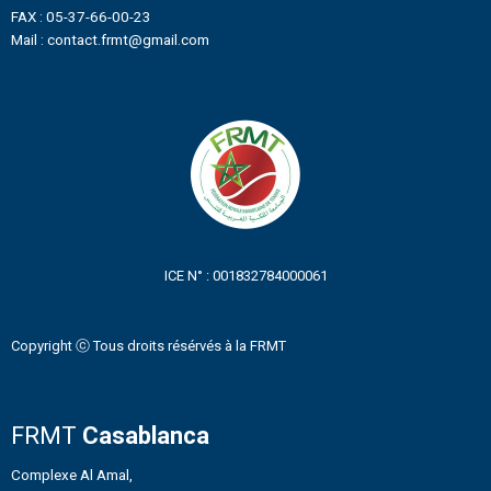
FAX : 05-37-66-00-23
Mail : contact.frmt@gmail.com
ICE N° : 001832784000061
Copyright ⓒ Tous droits résérvés à la FRMT
FRMT
Casablanca
Complexe Al Amal,