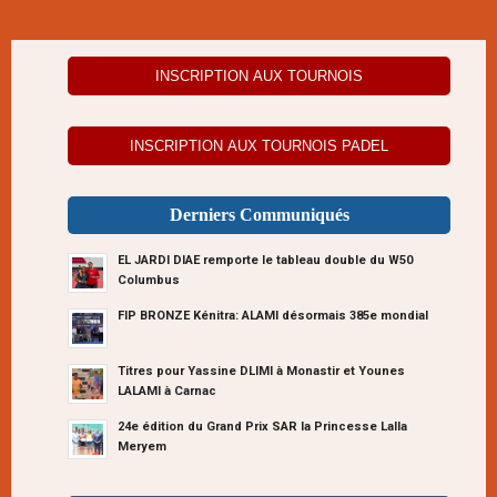
INSCRIPTION AUX TOURNOIS
INSCRIPTION AUX TOURNOIS PADEL
Derniers Communiqués
EL JARDI DIAE remporte le tableau double du W50
Columbus
FIP BRONZE Kénitra: ALAMI désormais 385e mondial
Titres pour Yassine DLIMI à Monastir et Younes
LALAMI à Carnac
24e édition du Grand Prix SAR la Princesse Lalla
Meryem