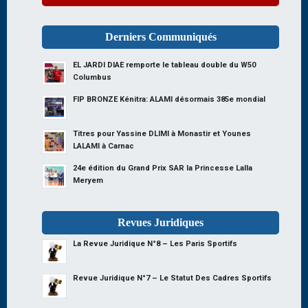
Derniers Communiqués
EL JARDI DIAE remporte le tableau double du W50
Columbus
FIP BRONZE Kénitra: ALAMI désormais 385e mondial
Titres pour Yassine DLIMI à Monastir et Younes
LALAMI à Carnac
24e édition du Grand Prix SAR la Princesse Lalla
Meryem
Revues Juridiques
La Revue Juridique N°8 – Les Paris Sportifs
Revue Juridique N°7 – Le Statut Des Cadres Sportifs