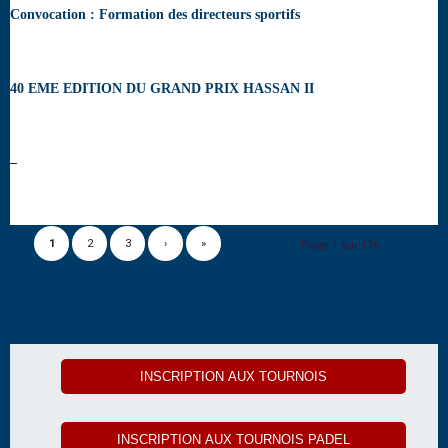
Convocation : Formation des directeurs sportifs
40 EME EDITION DU GRAND PRIX HASSAN II
–
1
2
3
›
»
Page 1 sur 176
INSCRIPTION AUX TOURNOIS
INSCRIPTION AUX TOURNOIS PADEL