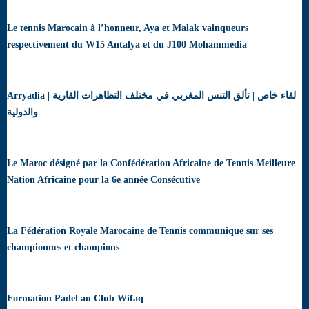
Le tennis Marocain à l’honneur, Aya et Malak vainqueurs
respectivement du W15 Antalya et du J100 Mohammedia
Arryadia | لقاء خاص | تألق التنس المغربي في مختلف التظاهرات القارية
والدولية
Le Maroc désigné par la Confédération Africaine de Tennis Meilleure
Nation Africaine pour la 6e année Consécutive
La Fédération Royale Marocaine de Tennis communique sur ses
championnes et champions
Formation Padel au Club Wifaq