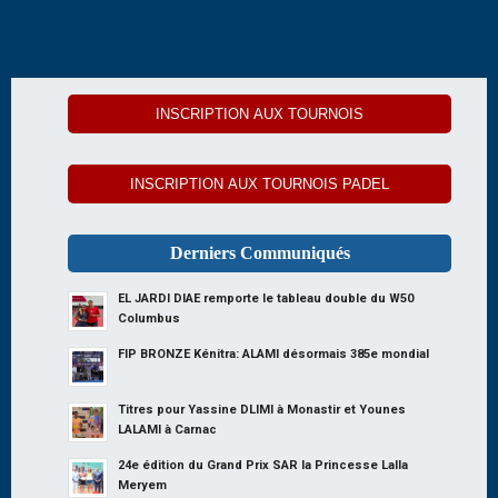
INSCRIPTION AUX TOURNOIS
INSCRIPTION AUX TOURNOIS PADEL
Derniers Communiqués
EL JARDI DIAE remporte le tableau double du W50
Columbus
FIP BRONZE Kénitra: ALAMI désormais 385e mondial
Titres pour Yassine DLIMI à Monastir et Younes
LALAMI à Carnac
24e édition du Grand Prix SAR la Princesse Lalla
Meryem