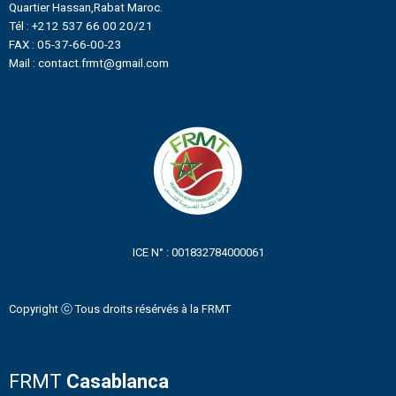
Quartier Hassan,Rabat Maroc.
Tél : +212 537 66 00 20/21
FAX : 05-37-66-00-23
Mail : contact.frmt@gmail.com
ICE N° : 001832784000061
Copyright ⓒ Tous droits résérvés à la FRMT
FRMT
Casablanca