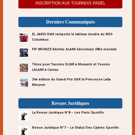
INSCRIPTION AUX TOURNOIS PADEL
Derniers Communiqués
EL JARDI DIAE remporte le tableau double du W50
Columbus
FIP BRONZE Kénitra: ALAMI désormais 385e mondial
Titres pour Yassine DLIMI à Monastir et Younes
LALAMI à Carnac
24e édition du Grand Prix SAR la Princesse Lalla
Meryem
Revues Juridiques
La Revue Juridique N°8 – Les Paris Sportifs
Revue Juridique N°7 – Le Statut Des Cadres Sportifs