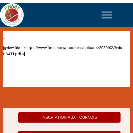
–
[gview file = »https://www.frmt.ma/wp-content/uploads/2020/02/Avis-
USATT.pdf »]
INSCRIPTION AUX TOURNOIS