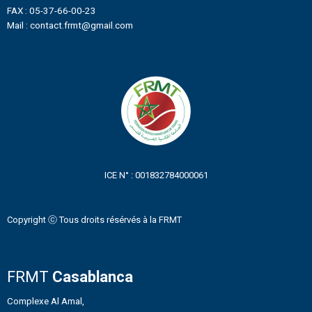
FAX : 05-37-66-00-23
Mail : contact.frmt@gmail.com
ICE N° : 001832784000061
Copyright ⓒ Tous droits résérvés à la FRMT
FRMT
Casablanca
Complexe Al Amal,