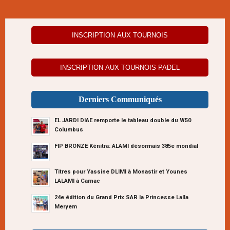
INSCRIPTION AUX TOURNOIS
INSCRIPTION AUX TOURNOIS PADEL
Derniers Communiqués
EL JARDI DIAE remporte le tableau double du W50
Columbus
FIP BRONZE Kénitra: ALAMI désormais 385e mondial
Titres pour Yassine DLIMI à Monastir et Younes
LALAMI à Carnac
24e édition du Grand Prix SAR la Princesse Lalla
Meryem