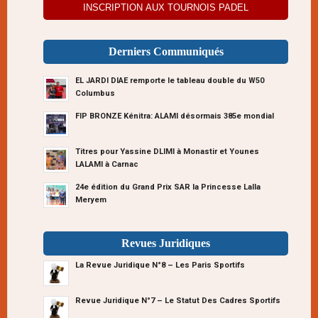
INSCRIPTION AUX TOURNOIS PADEL
Derniers Communiqués
EL JARDI DIAE remporte le tableau double du W50
Columbus
FIP BRONZE Kénitra: ALAMI désormais 385e mondial
Titres pour Yassine DLIMI à Monastir et Younes
LALAMI à Carnac
24e édition du Grand Prix SAR la Princesse Lalla
Meryem
Revues Juridiques
La Revue Juridique N°8 – Les Paris Sportifs
Revue Juridique N°7 – Le Statut Des Cadres Sportifs