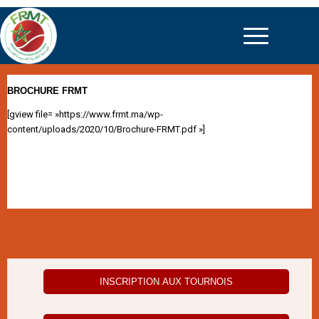
BROCHURE FRMT
[gview file= »https://www.frmt.ma/wp-
content/uploads/2020/10/Brochure-FRMT.pdf »]
INSCRIPTION AUX TOURNOIS