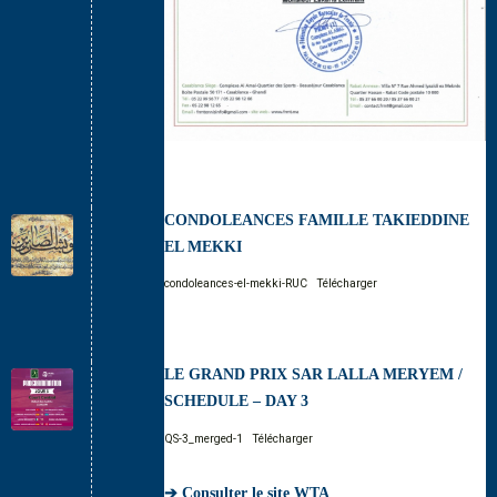
CONDOLEANCES FAMILLE TAKIEDDINE
EL MEKKI
condoleances-el-mekki-RUC
Télécharger
LE GRAND PRIX SAR LALLA MERYEM /
SCHEDULE – DAY 3
QS-3_merged-1
Télécharger
➔ Consulter le site WTA